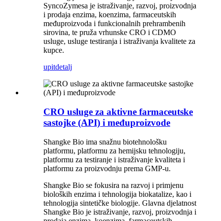
SyncoZymesa je istraživanje, razvoj, proizvodnja
i prodaja enzima, koenzima, farmaceutskih
međuproizvoda i funkcionalnih prehrambenih
sirovina, te pruža vrhunske CRO i CDMO
usluge, usluge testiranja i istraživanja kvalitete za
kupce.
upit
detalj
CRO usluge za aktivne farmaceutske
sastojke (API) i međuproizvode
Shangke Bio ima snažnu biotehnološku
platformu, platformu za hemijsku tehnologiju,
platformu za testiranje i istraživanje kvaliteta i
platformu za proizvodnju prema GMP-u.
Shangke Bio se fokusira na razvoj i primjenu
bioloških enzima i tehnologija biokatalize, kao i
tehnologija sintetičke biologije. Glavna djelatnost
Shangke Bio je istraživanje, razvoj, proizvodnja i
prodaja enzima, koenzima, farmaceutskih