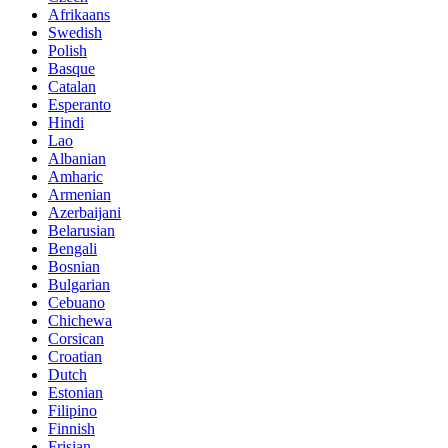
Afrikaans
Swedish
Polish
Basque
Catalan
Esperanto
Hindi
Lao
Albanian
Amharic
Armenian
Azerbaijani
Belarusian
Bengali
Bosnian
Bulgarian
Cebuano
Chichewa
Corsican
Croatian
Dutch
Estonian
Filipino
Finnish
Frisian