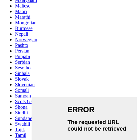
Malayalam
Maltese
Maori
Marathi
Mongolian
Burmese
Nepali
Norwegian
Pashto
Persian
Punjabi
Serbian
Sesotho
Sinhala
Slovak
Slovenian
Somali
Samoan
Scots Gaelic
Shona
Sindhi
Sundanese
Swahili
Tajik
Tamil