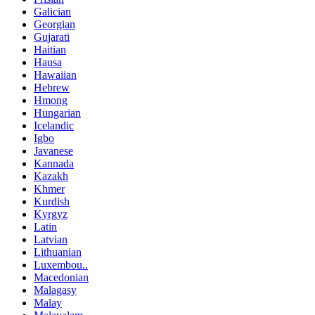
Galician
Georgian
Gujarati
Haitian
Hausa
Hawaiian
Hebrew
Hmong
Hungarian
Icelandic
Igbo
Javanese
Kannada
Kazakh
Khmer
Kurdish
Kyrgyz
Latin
Latvian
Lithuanian
Luxembou..
Macedonian
Malagasy
Malay