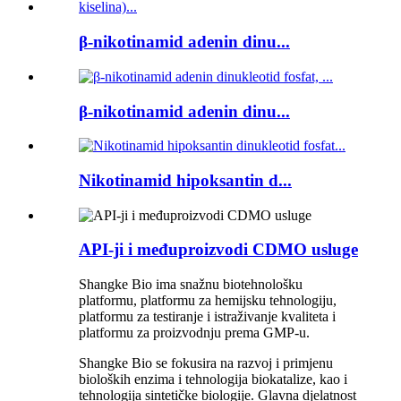
β-nikotinamid adenin dinu...
β-nikotinamid adenin dinu...
Nikotinamid hipoksantin d...
API-ji i međuproizvodi CDMO usluge
Shangke Bio ima snažnu biotehnološku
platformu, platformu za hemijsku tehnologiju,
platformu za testiranje i istraživanje kvaliteta i
platformu za proizvodnju prema GMP-u.
Shangke Bio se fokusira na razvoj i primjenu
bioloških enzima i tehnologija biokatalize, kao i
tehnologija sintetičke biologije. Glavna djelatnost