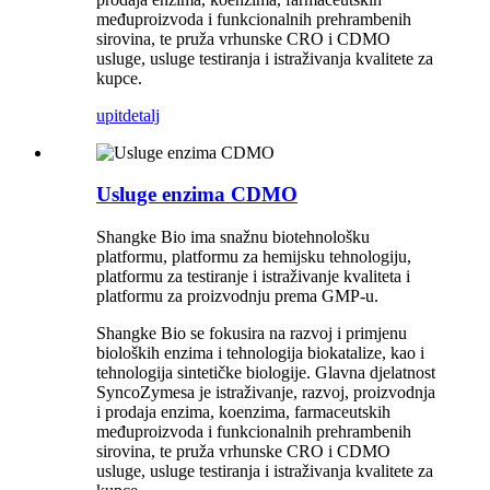
međuproizvoda i funkcionalnih prehrambenih
sirovina, te pruža vrhunske CRO i CDMO
usluge, usluge testiranja i istraživanja kvalitete za
kupce.
upit
detalj
Usluge enzima CDMO
Shangke Bio ima snažnu biotehnološku
platformu, platformu za hemijsku tehnologiju,
platformu za testiranje i istraživanje kvaliteta i
platformu za proizvodnju prema GMP-u.
Shangke Bio se fokusira na razvoj i primjenu
bioloških enzima i tehnologija biokatalize, kao i
tehnologija sintetičke biologije. Glavna djelatnost
SyncoZymesa je istraživanje, razvoj, proizvodnja
i prodaja enzima, koenzima, farmaceutskih
međuproizvoda i funkcionalnih prehrambenih
sirovina, te pruža vrhunske CRO i CDMO
usluge, usluge testiranja i istraživanja kvalitete za