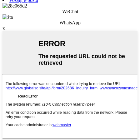
Pošalji e-poštu
WeChat
WhatsApp
x