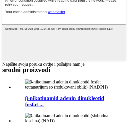
Napišite svoju poruku ovdje i pošaljite nam je
srodni proizvodi
β-nikotinamid adenin dinukleotid
fosfat ...