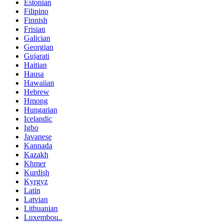
Estonian
Filipino
Finnish
Frisian
Galician
Georgian
Gujarati
Haitian
Hausa
Hawaiian
Hebrew
Hmong
Hungarian
Icelandic
Igbo
Javanese
Kannada
Kazakh
Khmer
Kurdish
Kyrgyz
Latin
Latvian
Lithuanian
Luxembou..