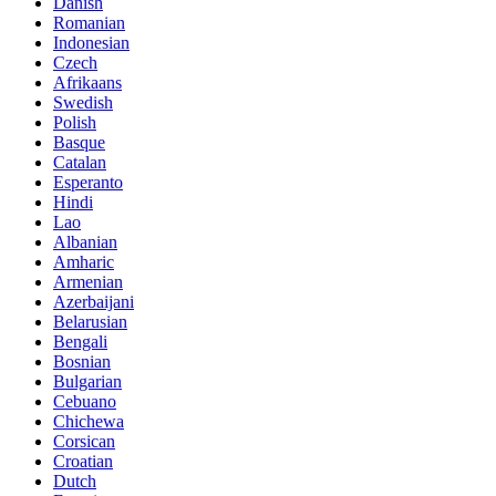
Danish
Romanian
Indonesian
Czech
Afrikaans
Swedish
Polish
Basque
Catalan
Esperanto
Hindi
Lao
Albanian
Amharic
Armenian
Azerbaijani
Belarusian
Bengali
Bosnian
Bulgarian
Cebuano
Chichewa
Corsican
Croatian
Dutch