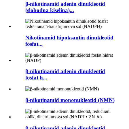
β-nikotinamid adenin dinukleotid
(slobodna kiselina)...
Nikotinamid hipoksantin dinukleotid
fosfat...
β-nikotinamid adenin dinukleotid
fosfat h...
β-nikotinamid mononukleotid (NMN)
β-nikotinamid adenin dinukleotid,